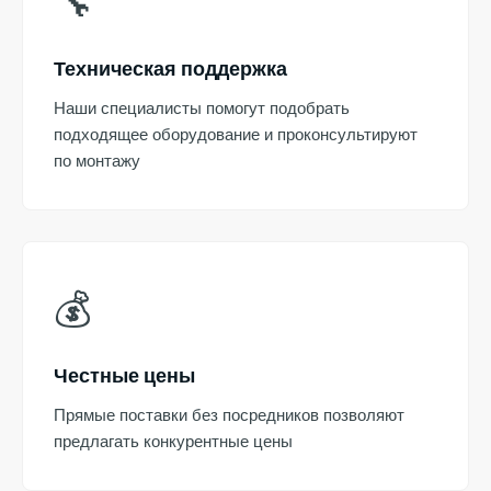
🔧
Техническая поддержка
Наши специалисты помогут подобрать
подходящее оборудование и проконсультируют
по монтажу
💰
Честные цены
Прямые поставки без посредников позволяют
предлагать конкурентные цены