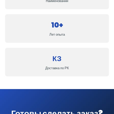
Наименований
10+
Лет опыта
КЗ
Доставка по РК
Готовы сделать заказ?